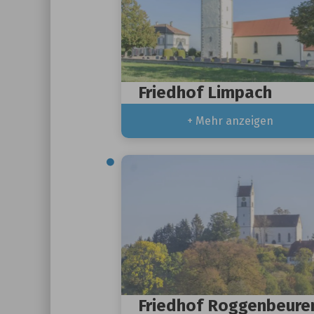
Friedhof Limpach
+ Mehr anzeigen
Friedhof Roggenbeure