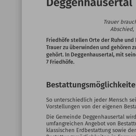
Deggenhausertal
Trauer brauch
Abschied,
Friedhöfe stellen Orte der Ruhe und 
Trauer zu überwinden und gehören z
gehört. In Deggenhausertal, mit sein
7 Friedhöfe.
Bestattungsmöglichkeit
So unterschiedlich jeder Mensch sein
Vorstellungen von der eigenen Best
Die Gemeinde Deggenhausertal wird
umfangreichen Angebot von Bestatt
klassischen Erdbestattung sowie d