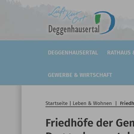
DEGGENHAUSERTAL
RATHAUS 
GEWERBE & WIRTSCHAFT
Startseite
|
Leben & Wohnen
|
Fried
Friedhöfe der Ge