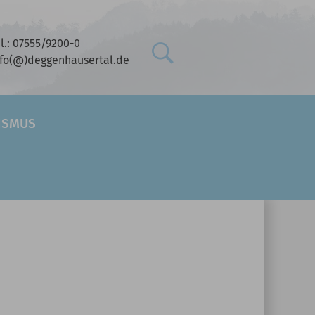
l.: 07555/9200-0
nfo(@)deggenhausertal.de
RISMUS