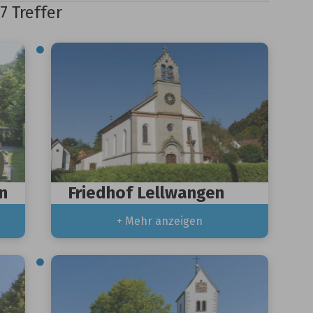
7 Treffer
n
Friedhof Lellwangen
+ Mehr anzeigen