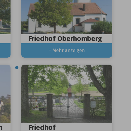
Friedhof Oberhomberg
+ Mehr anzeigen
n
Friedhof