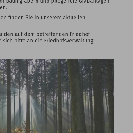
von Baumgräbern und pflegefreie Grabanlagen
en.
nen finden Sie in unserem aktuellen
zu den auf dem betreffenden Friedhof
sich bitte an die Friedhofsverwaltung,