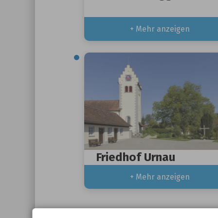
+ Mehr anzeigen
Friedhof Urnau
+ Mehr anzeigen