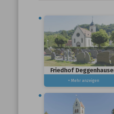
Friedhof Deggenhause
+ Mehr anzeigen