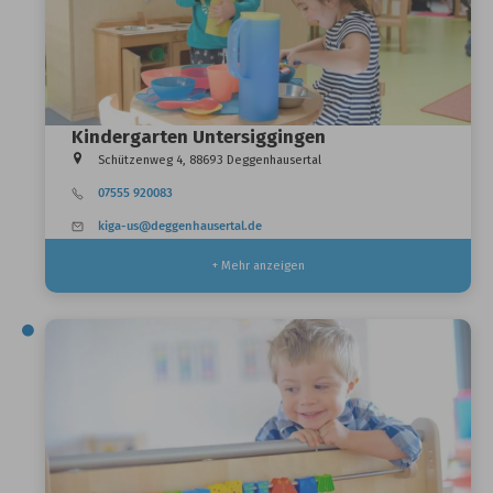
Kindergarten Untersiggingen
Schützenweg 4, 88693 Deggenhausertal
07555 920083
kiga-us@deggenhausertal.de
+ Mehr anzeigen