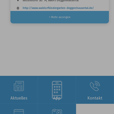
Wittenhofer Str. 14, 88693 Deggenhausertal
http://www.waldorfkindergarten-deggenhausertal.de/
+ Mehr anzeigen
Aktuelles
App
Kontakt