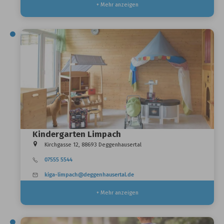
+ Mehr anzeigen
Kindergarten Limpach
Kirchgasse 12, 88693 Deggenhausertal
07555 5544
kiga-limpach@deggenhausertal.de
+ Mehr anzeigen