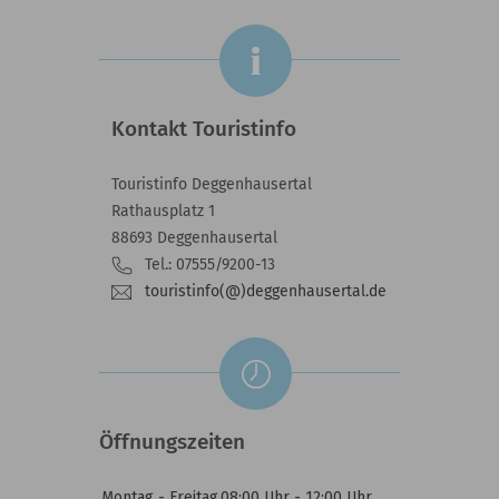
Kontakt Touristinfo
Touristinfo Deggenhausertal
Rathausplatz 1
88693 Deggenhausertal
Tel.: 07555/9200-13
touristinfo(@)deggenhausertal.de
Öffnungszeiten
Montag - Freitag
08:00 Uhr - 12:00 Uhr