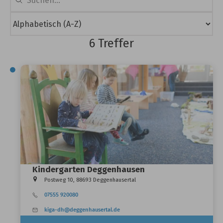
6 Treffer
Kindergarten Deggenhausen
Postweg 10, 88693 Deggenhausertal
07555 920080
kiga-dh@deggenhausertal.de