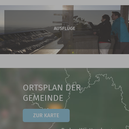
AUSFLÜGE
ORTSPLAN DER
GEMEINDE
ZUR KARTE