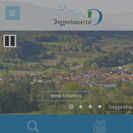
MEHR ERFAHREN
Deggenhau